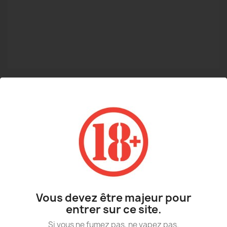
RÉSISTANCES ZENITH INNOKIN (PACK
DE 5)
10,90 €
Vous devez être majeur pour
TTC
entrer sur ce site.
Résistances de remplacement pour le
Si vous ne fumez pas, ne vapez pas.