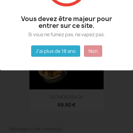
Affichage 1-1 de 1 article(s)
Vous devez être majeur pour
entrer sur ce site.
Si vous ne fumez pas, ne vapez pas.
J'ai plus de 18 ans
Non
DOTMOD RDA 24
69,90 €
Affichage 1-1 de 1 article(s)