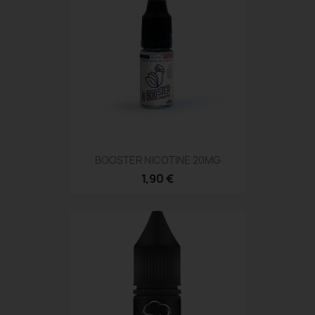
BOOSTER NICOTINE 20MG
1,90 €