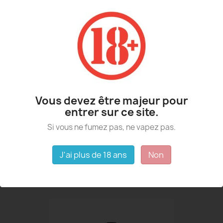
Affichage 1-3 de 3 article(s)
Vous devez être majeur pour
entrer sur ce site.
Si vous ne fumez pas, ne vapez pas.
J'ai plus de 18 ans
Non
BOOSTER NICOTINE BOCALINDA...
1,50 €