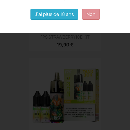
J'ai plus de 18 ans
Non
FPS STRAWBERRY ICE KIT
19,90 €