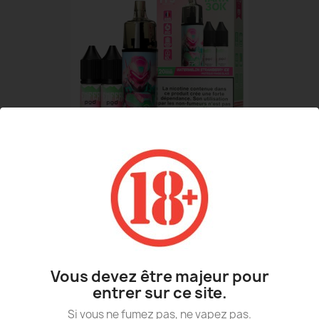
FPS WATERMELON STRAWBERRY...
19,90 €
Vous devez être majeur pour
entrer sur ce site.
Si vous ne fumez pas, ne vapez pas.