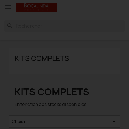

search
KITS COMPLETS
KITS COMPLETS
En fonction des stocks disponibles

Choisir