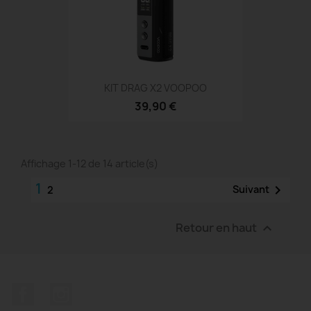
KIT DRAG X2 VOOPOO
39,90 €
Affichage 1-12 de 14 article(s)
1

Suivant
2
Retour en haut

Facebook
Instagram