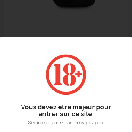
VAPE CARRY WOTOFO
9,90 €
Vous devez être majeur pour
TTC
entrer sur ce site.
Si vous ne fumez pas, ne vapez pas.