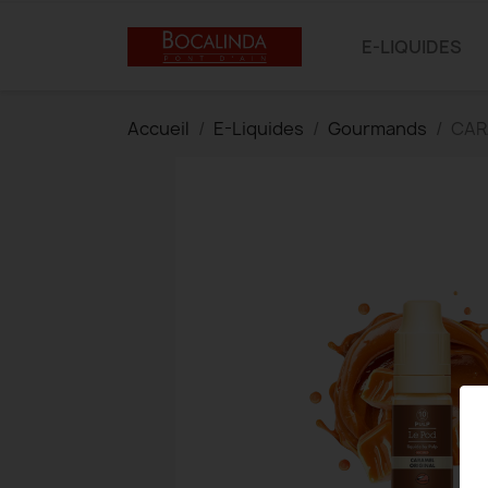
E-LIQUIDES
Accueil
E-Liquides
Gourmands
CAR