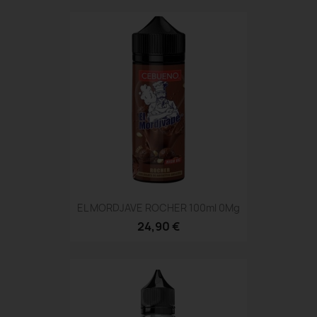
EL MORDJAVE ROCHER 100ml 0Mg
24,90 €