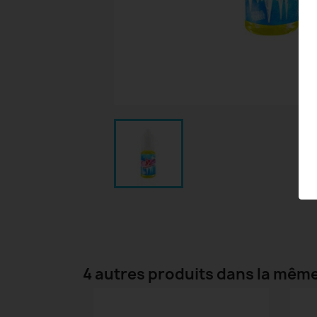
4 autres produits dans la même