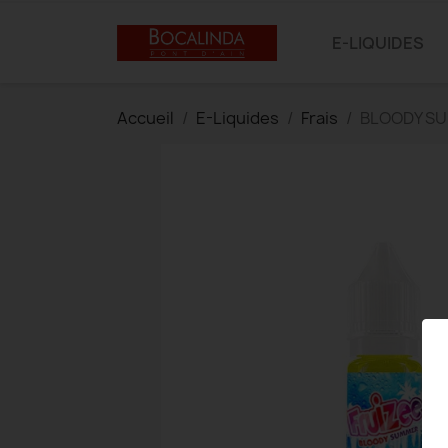
E-LIQUIDES
Accueil
E-Liquides
Frais
BLOODY SU