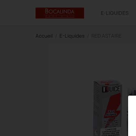
E-LIQUIDES
Accueil
E-Liquides
RED ASTAIRE