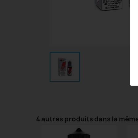
4 autres produits dans la même