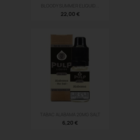
BLOODY SUMMER ELIQUID...
22,00 €
TABAC ALABAMA 20MG SALT
6,20 €