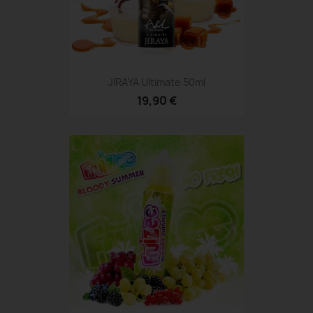
JIRAYA Ultimate 50ml
19,90 €