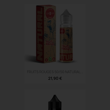
FRUITS ROUGES 50/50 NATURAL...
21,90 €