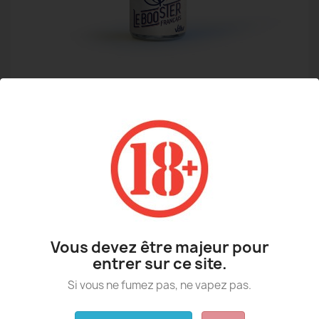
BOOSTER NICOTINE 20MG
1,90 €
Vous devez être majeur pour
entrer sur ce site.
TTC
Si vous ne fumez pas, ne vapez pas.
Booster nicotine française 20 mg PG 50 / VG 50