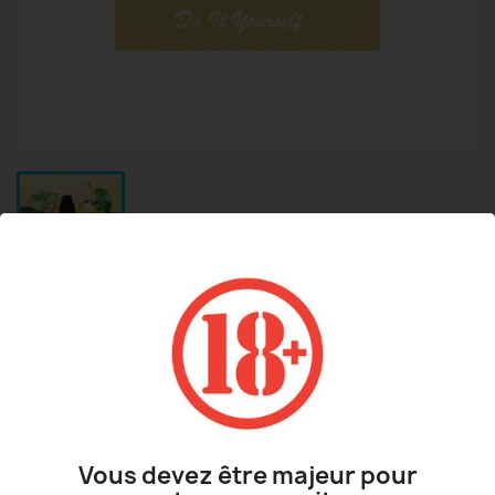
AROME POIRE VDLV
4,90 €
TTC
Vous devez être majeur pour