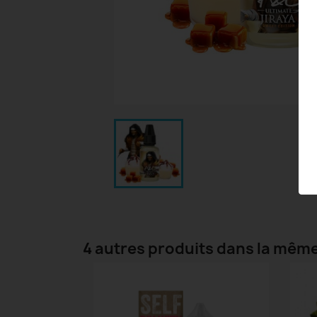
4 autres produits dans la même