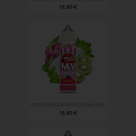
19,90 €
GREEN DRAGON MY PULP 50ML 0MG
19,90 €