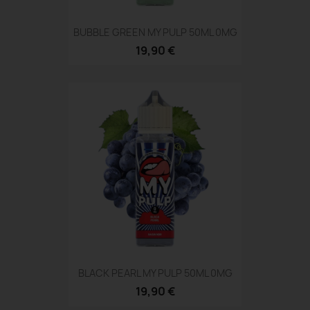
BUBBLE GREEN MY PULP 50ML 0MG
19,90 €
BLACK PEARL MY PULP 50ML 0MG
19,90 €