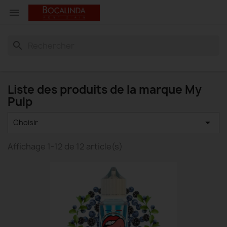

search
Liste des produits de la marque My
Pulp

Choisir
Affichage 1-12 de 12 article(s)