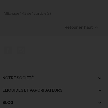
Affichage 1-12 de 12 article(s)
Retour en haut

Facebook
Instagram
NOTRE SOCIÉTÉ

ELIQUIDES ET VAPORISATEURS

BLOG
