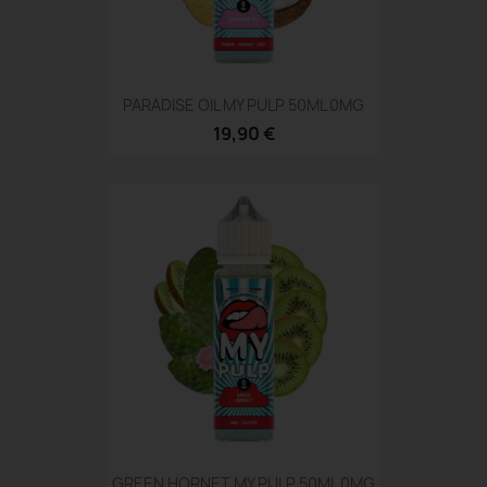
PARADISE OIL MY PULP 50ML 0MG
19,90 €
GREEN HORNET MY PULP 50ML 0MG